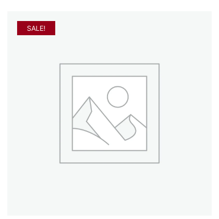
SALE!