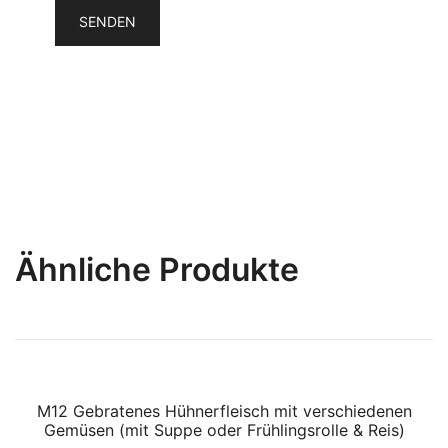
Ähnliche Produkte
M12 Gebratenes Hühnerfleisch mit verschiedenen
SALE!
Gemüsen (mit Suppe oder Frühlingsrolle & Reis)