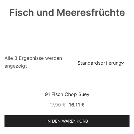
Fisch und Meeresfrüchte
Alle 8 Ergebnisse werden
angezeigt
91 Fisch Chop Suey
SALE!
Ursprünglicher
Aktueller
17,90
€
16,11
€
Preis
Preis
war:
ist:
IN DEN WARENKORB
17,90 €
16,11 €.