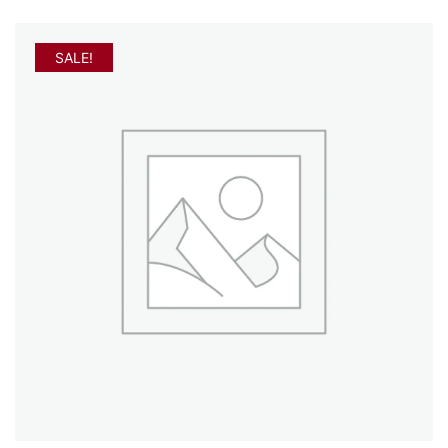
SALE!