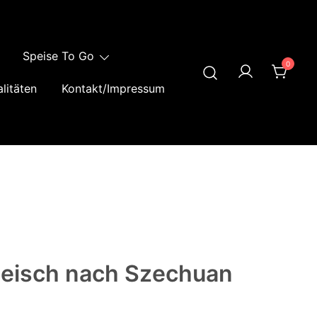
Speise To Go
0
litäten
Kontakt/Impressum
leisch nach Szechuan