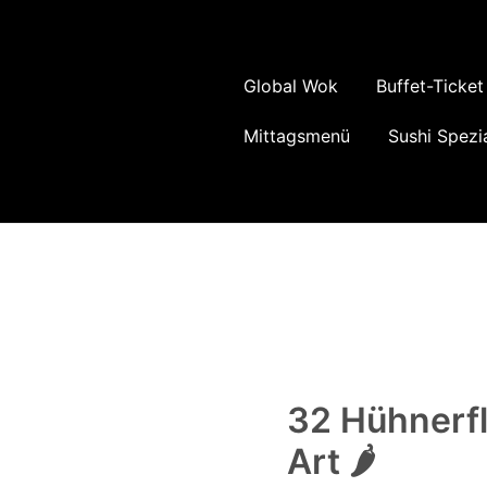
Global Wok
Buffet-Ticket
Mittagsmenü
Sushi Spezia
32 Hühnerf
Art 🌶