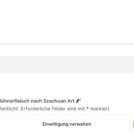
Hühnerfleisch nach Szechuan Art 🌶“
entlicht.
Erforderliche Felder sind mit
*
markiert
Einwilligung verwalten