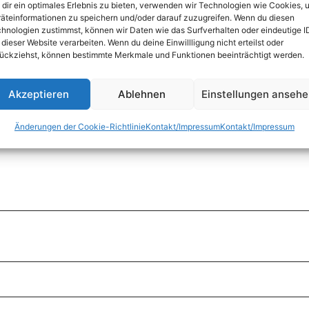
dir ein optimales Erlebnis zu bieten, verwenden wir Technologien wie Cookies, 
äteinformationen zu speichern und/oder darauf zuzugreifen. Wenn du diesen
hnologien zustimmst, können wir Daten wie das Surfverhalten oder eindeutige I
 dieser Website verarbeiten. Wenn du deine Einwillligung nicht erteilst oder
ückziehst, können bestimmte Merkmale und Funktionen beeinträchtigt werden.
Akzeptieren
Ablehnen
Einstellungen anseh
Änderungen der Cookie-Richtlinie
Kontakt/Impressum
Kontakt/Impressum