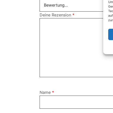
Um 
Ger
Tec
Deine Rezension
*
auf
zur
Name
*